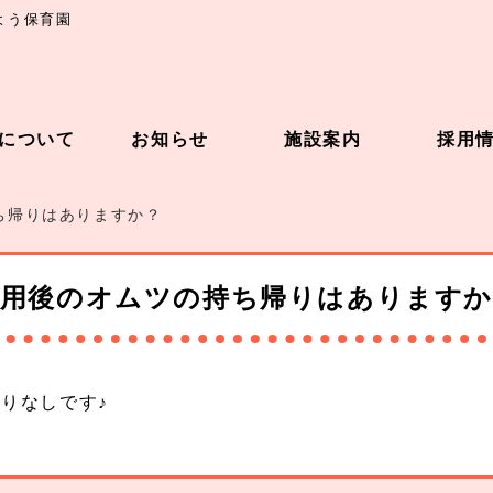
よう保育園
について
お知らせ
施設案内
採用
ち帰りはありますか？
使用後のオムツの持ち帰りはありますか
りなしです♪