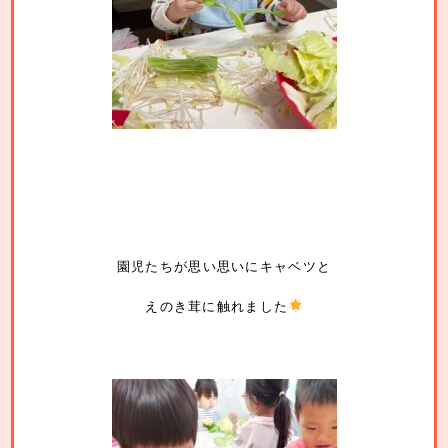
園児たちが思い思いにキャベツと
えのき茸に触れました