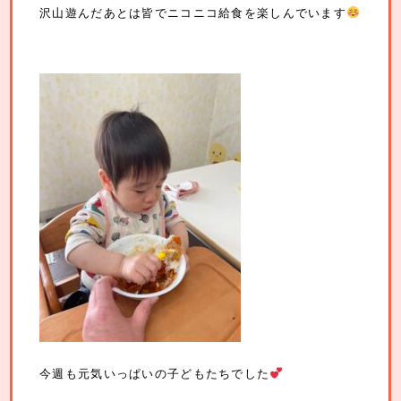
沢山遊んだあとは皆でニコニコ給食を楽しんでいます
今週も元気いっぱいの子どもたちでした