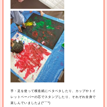
手・足を使って模造紙にペタペタしたり、カップやトイ
レットペーパーの芯でスタンプしたり、それぞれ全身で
楽しんでいましたよ(*ˊ˘ˋ*)