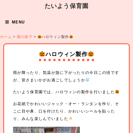
たいよう保育園
MENU
ホーム
>
園の様子
>
ハロウィン製作
ハロウィン製作
雨が降ったり、気温が急に下がったりの今日この頃です
が、皆さまいかがお過ごしでしょうか
たいよう保育園では、ハロウィンの製作を行いました
お花紙でかわいいジャック・オー・ランタンを作り、そ
こに目や鼻、口を付けたり、かわいいシールを貼った
り、みんな楽しんでいました