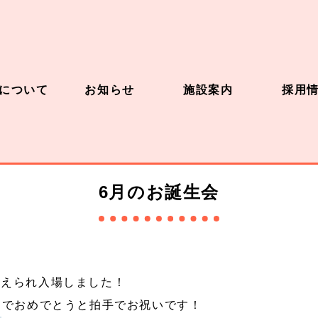
について
お知らせ
施設案内
採用
6月のお誕生会
迎えられ入場しました！
なでおめでとうと拍手でお祝いです！