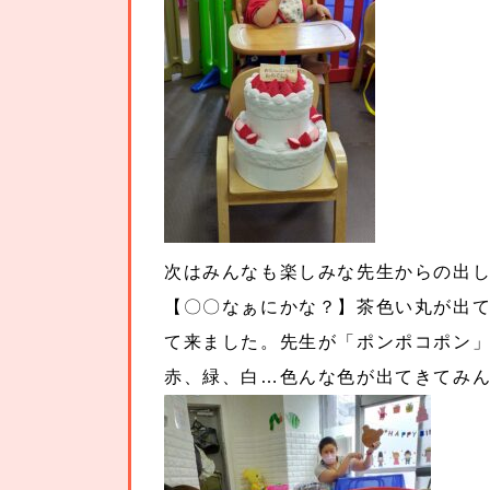
次はみんなも楽しみな先生からの出し
【〇〇なぁにかな？】茶色い丸が出て
て来ました。先生が「ポンポコポン
赤、緑、白…色んな色が出てきてみ