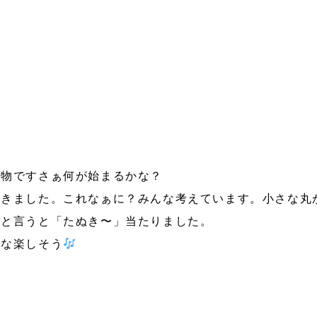
物です‪さぁ何が始まるかな？
きました。これなぁに？みんな考えています。小さな丸
」と言うと「たぬき〜」当たりました。
んな楽しそう