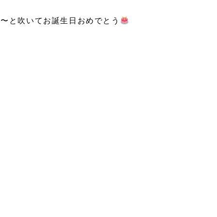
ふ〜と吹いてお誕生日おめでとう