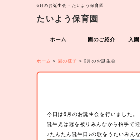
6月のお誕生会 - たいよう保育園
たいよう保育園
ホーム
園のご紹介
入園
ホーム
>
園の様子
>
6月のお誕生会
今日は6月のお誕生会を行いました。
誕生児は冠を被りみんなから拍手で
♪たんたん誕生日♪の歌をうたいみん