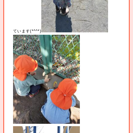
ています(*^^*)