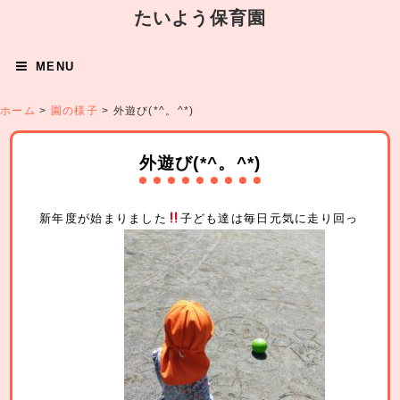
たいよう保育園
MENU
ホーム
>
園の様子
>
外遊び(*^。^*)
外遊び(*^。^*)
新年度が始まりました
子ども達は毎日元気に走り回っ