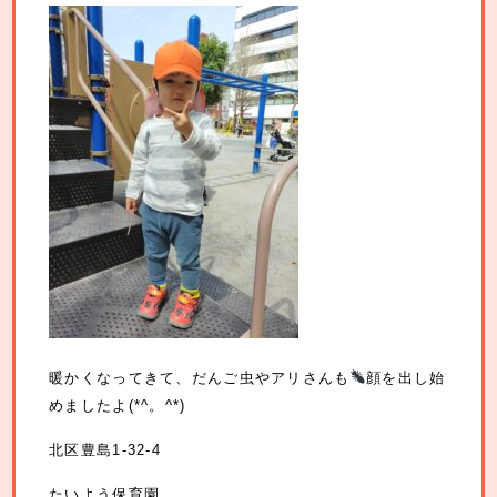
暖かくなってきて、だんご虫やアリさんも
顔を出し始
めましたよ(*^。^*)
北区豊島1-32-4
たいよう保育園